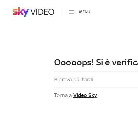
MENU
Ooooops! Si è verific
Riprova più tardi
Torna a
Video Sky