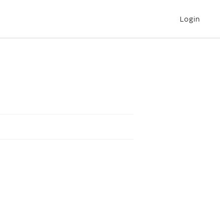
Login