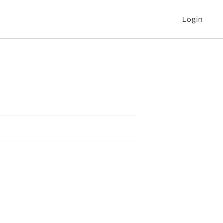
Login