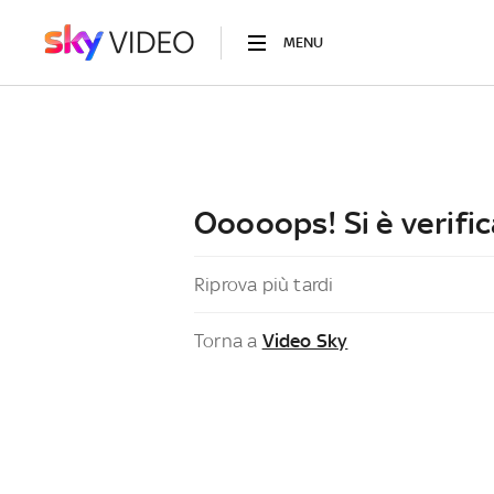
MENU
Ooooops! Si è verific
Riprova più tardi
Torna a
Video Sky