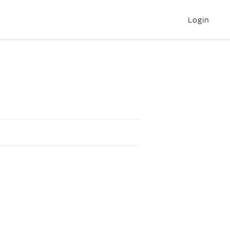
Login