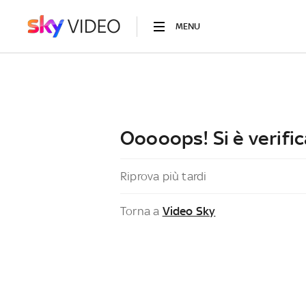
MENU
Ooooops! Si è verific
Riprova più tardi
Torna a
Video Sky