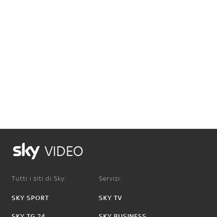
VIDEO
Tutti i siti di Sky:
Servizi:
SKY SPORT
SKY TV
SKY TG 24
SKY BUSINESS