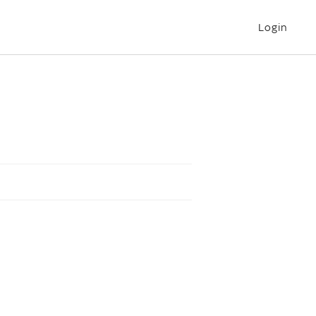
Login