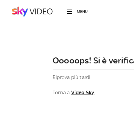
MENU
Ooooops! Si è verific
Riprova più tardi
Torna a
Video Sky