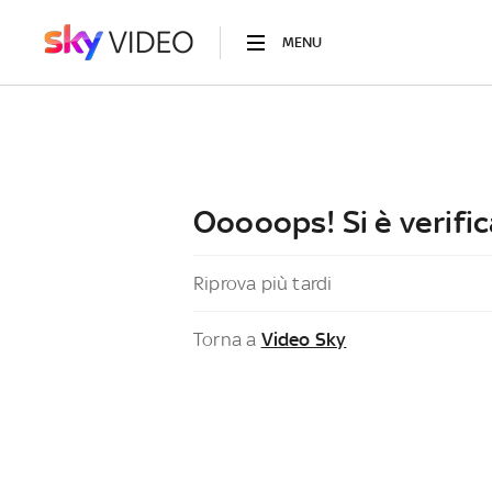
MENU
Ooooops! Si è verific
Riprova più tardi
Torna a
Video Sky