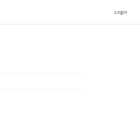
Login