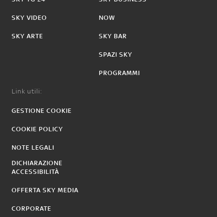
SKY VIDEO
NOW
SKY ARTE
SKY BAR
SPAZI SKY
PROGRAMMI
Link utili:
GESTIONE COOKIE
COOKIE POLICY
NOTE LEGALI
DICHIARAZIONE
ACCESSIBILITÀ
OFFERTA SKY MEDIA
CORPORATE