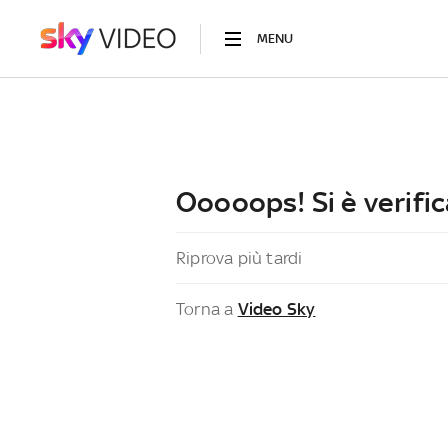
MENU
Ooooops! Si è verific
Riprova più tardi
Torna a
Video Sky