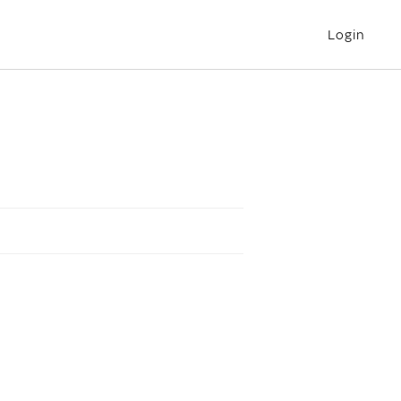
Login