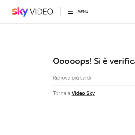
MENU
Ooooops! Si è verific
Riprova più tardi
Torna a
Video Sky