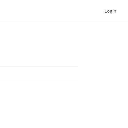
Login