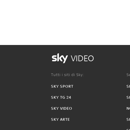
VIDEO
Tutti i siti di Sky:
Se
SKY SPORT
S
SKY TG 24
S
SKY VIDEO
N
SKY ARTE
S