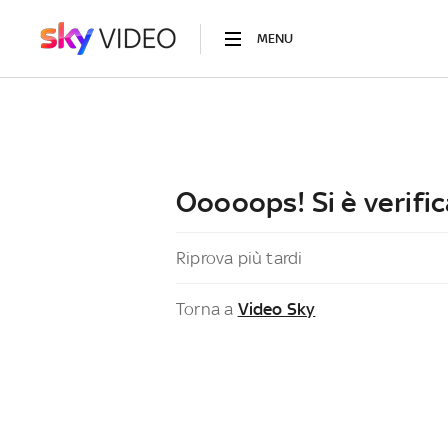
MENU
Ooooops! Si è verific
Riprova più tardi
Torna a
Video Sky