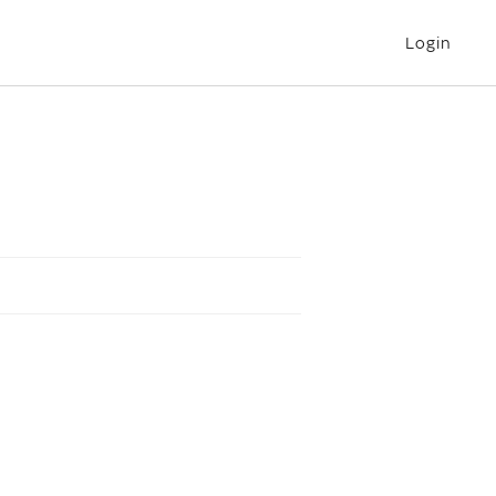
Login