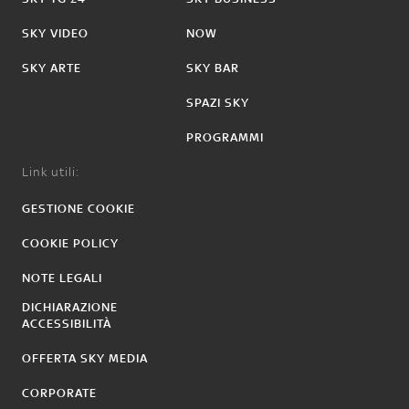
SKY VIDEO
NOW
SKY ARTE
SKY BAR
SPAZI SKY
PROGRAMMI
Link utili:
GESTIONE COOKIE
COOKIE POLICY
NOTE LEGALI
DICHIARAZIONE
ACCESSIBILITÀ
OFFERTA SKY MEDIA
CORPORATE