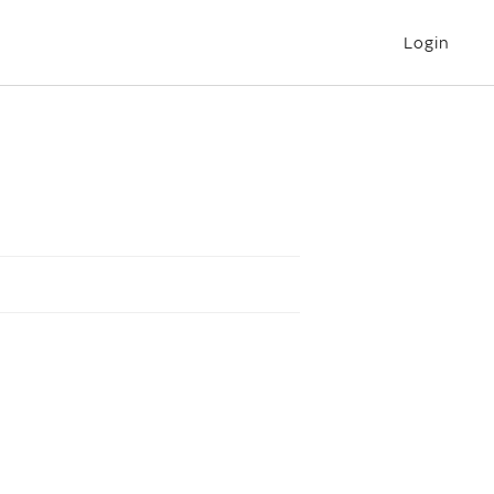
Login