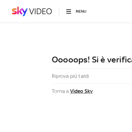
MENU
Ooooops! Si è verific
Riprova più tardi
Torna a
Video Sky