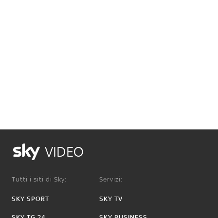
VIDEO
Tutti i siti di Sky:
Servizi:
SKY SPORT
SKY TV
SKY TG 24
SKY BUSINESS