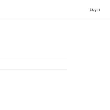
Login