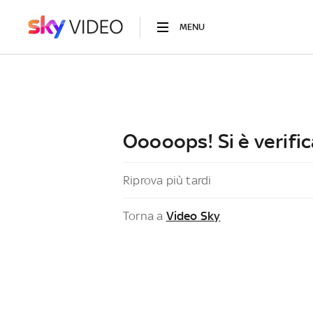
MENU
Ooooops! Si è verific
Riprova più tardi
Torna a
Video Sky