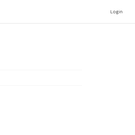
Login