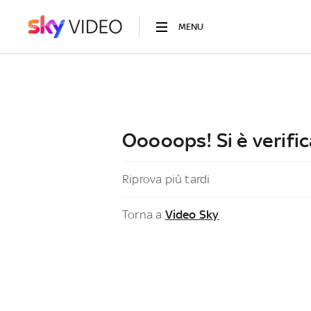
MENU
Ooooops! Si è verific
Riprova più tardi
Torna a
Video Sky