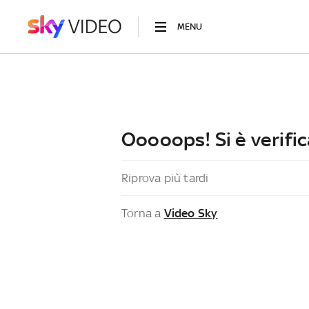
MENU
Ooooops! Si è verific
Riprova più tardi
Torna a
Video Sky