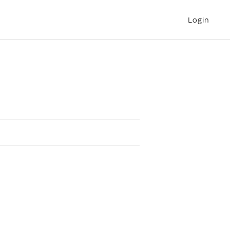
Login