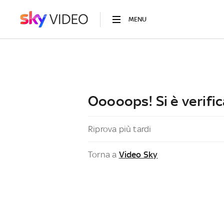
MENU
Ooooops! Si è verific
Riprova più tardi
Torna a
Video Sky