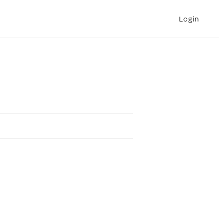
Login