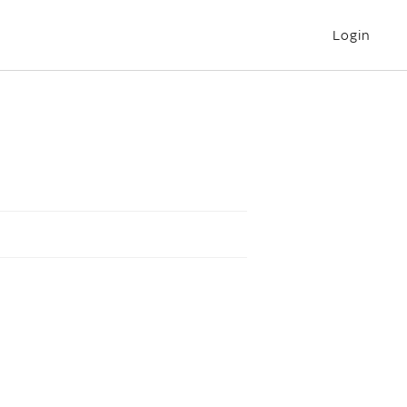
Login