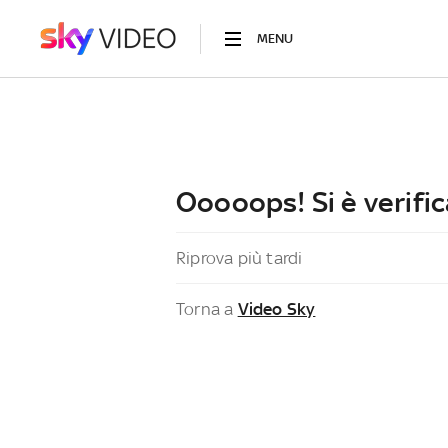
MENU
Ooooops! Si è verific
Riprova più tardi
Torna a
Video Sky