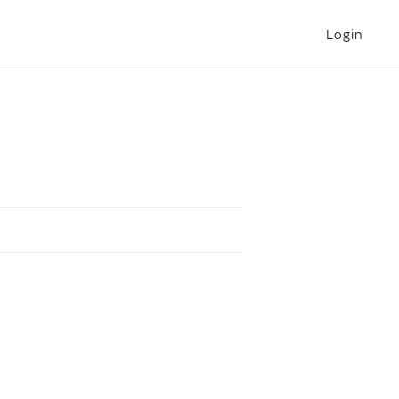
Login