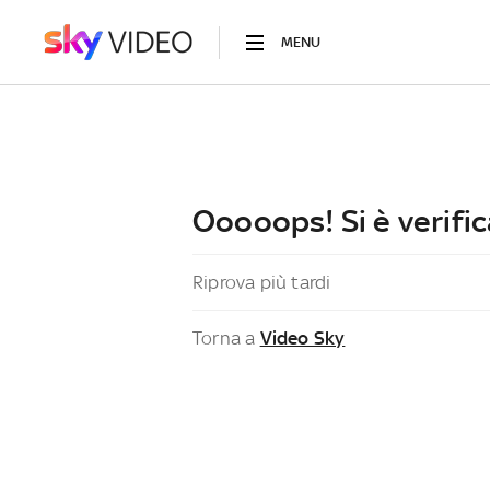
MENU
Ooooops! Si è verific
Riprova più tardi
Torna a
Video Sky