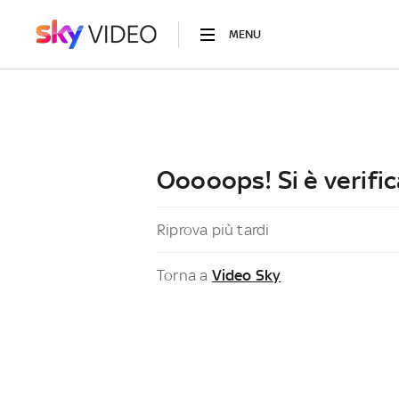
MENU
Ooooops! Si è verific
Riprova più tardi
Torna a
Video Sky