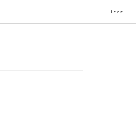
Login