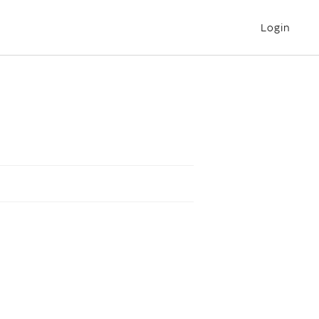
Login