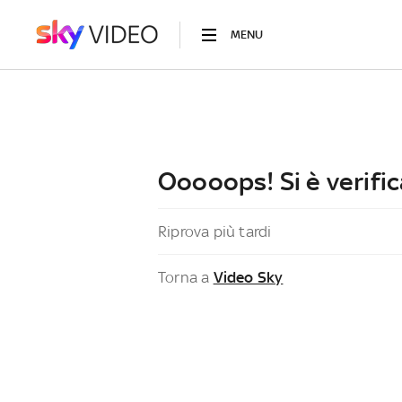
MENU
Ooooops! Si è verific
Riprova più tardi
Torna a
Video Sky