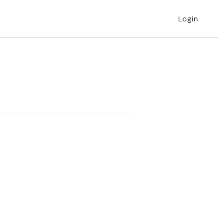
Login