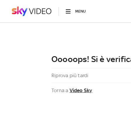
MENU
Ooooops! Si è verific
Riprova più tardi
Torna a
Video Sky