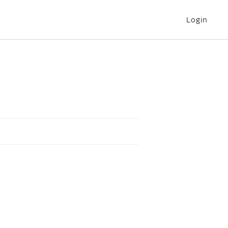
Login