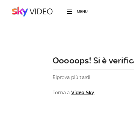
MENU
Ooooops! Si è verific
Riprova più tardi
Torna a
Video Sky