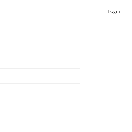
Login