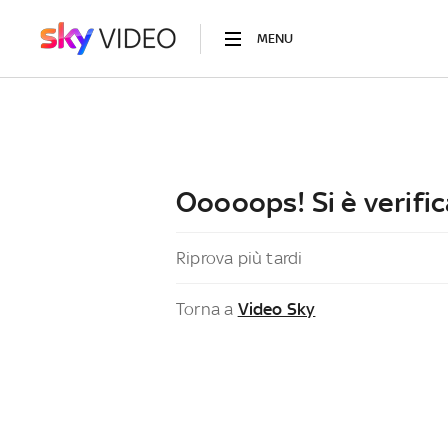
MENU
Ooooops! Si è verific
Riprova più tardi
Torna a
Video Sky