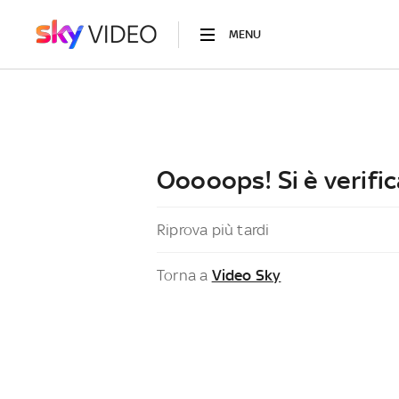
MENU
Ooooops! Si è verific
Riprova più tardi
Torna a
Video Sky