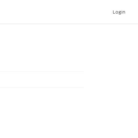
Login