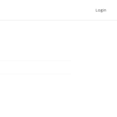
Login