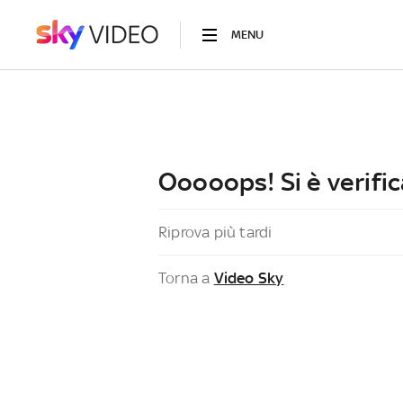
MENU
Ooooops! Si è verific
Riprova più tardi
Torna a
Video Sky