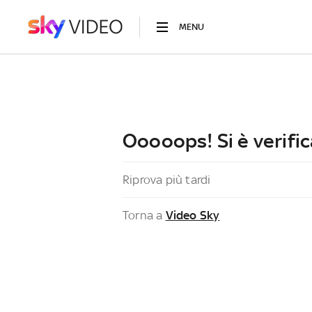
MENU
Ooooops! Si è verific
Riprova più tardi
Torna a
Video Sky