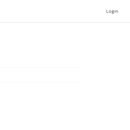
Login