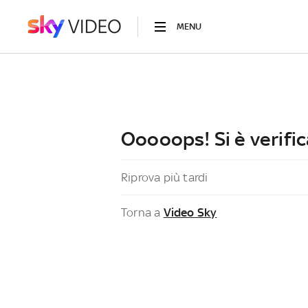
MENU
Ooooops! Si è verific
Riprova più tardi
Torna a
Video Sky