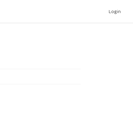
Login