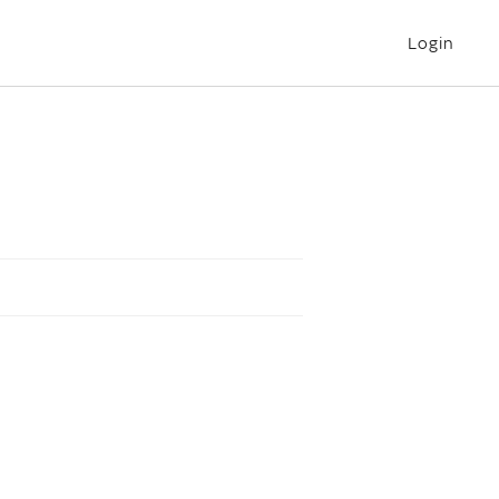
Login