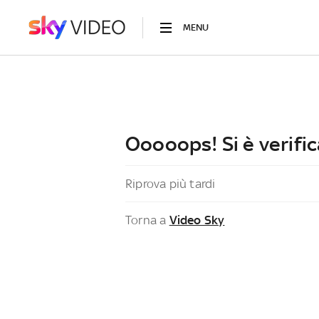
MENU
Ooooops! Si è verific
Riprova più tardi
Torna a
Video Sky