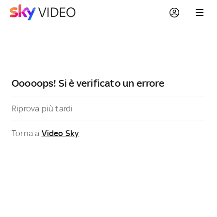
Ooooops! Si è verificato un errore
Riprova più tardi
Torna a
Video Sky