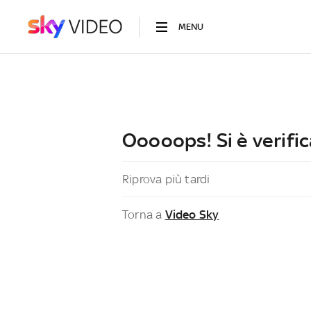
MENU
Ooooops! Si è verific
Riprova più tardi
Torna a
Video Sky