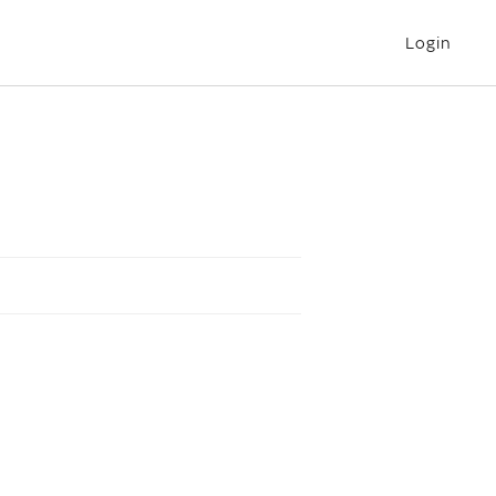
Login