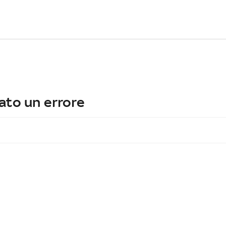
ato un errore