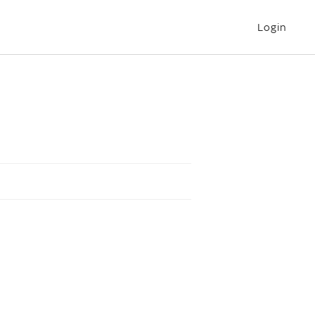
Login