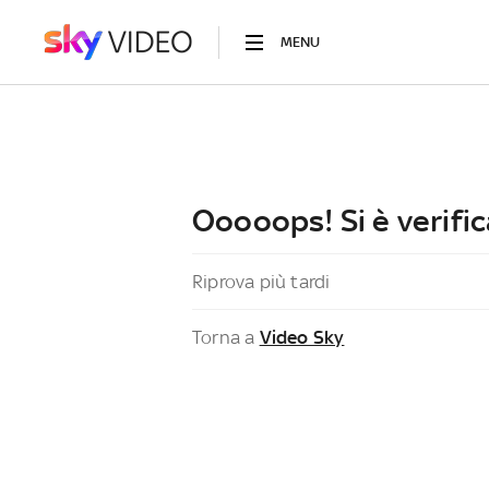
MENU
Ooooops! Si è verific
Riprova più tardi
Torna a
Video Sky