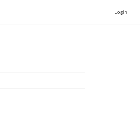
Login