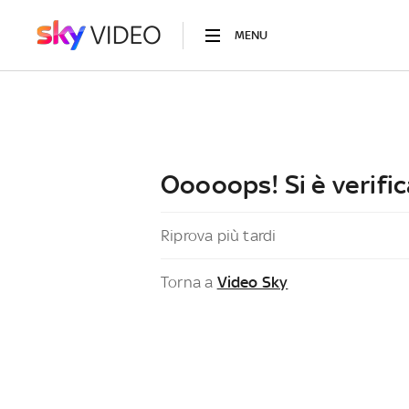
MENU
Ooooops! Si è verific
Riprova più tardi
Torna a
Video Sky