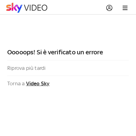
Ooooops! Si è verificato un errore
Riprova più tardi
Torna a
Video Sky