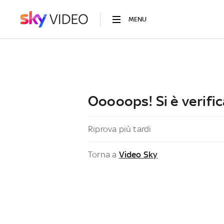
MENU
Ooooops! Si è verific
Riprova più tardi
Torna a
Video Sky