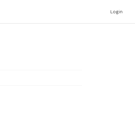
Login