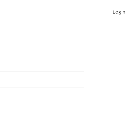
Login