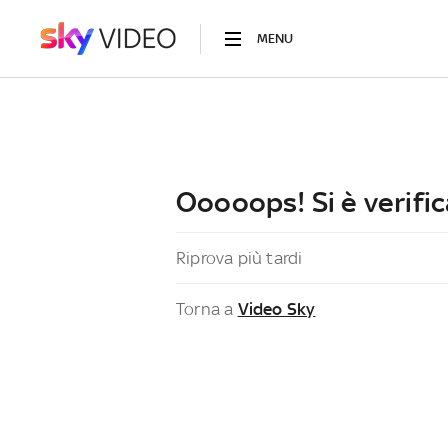
MENU
Ooooops! Si è verific
Riprova più tardi
Torna a
Video Sky