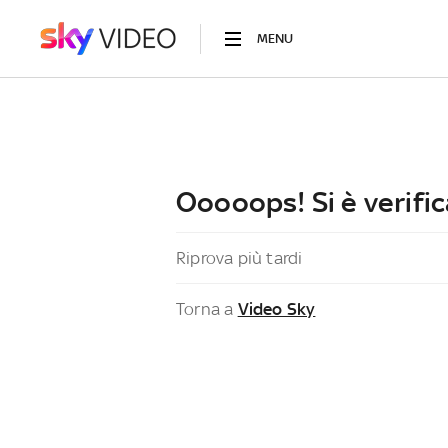
MENU
Ooooops! Si è verific
Riprova più tardi
Torna a
Video Sky