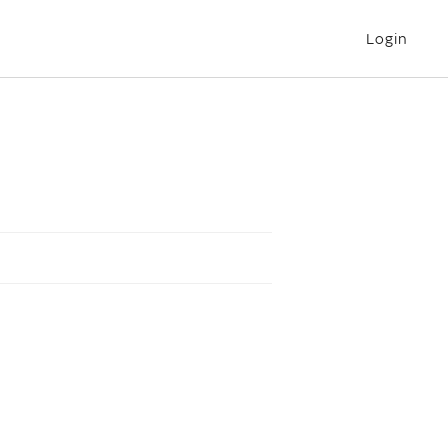
Login