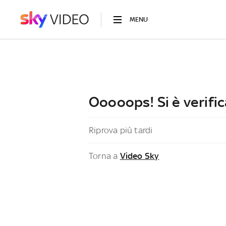
MENU
Ooooops! Si è verific
Riprova più tardi
Torna a
Video Sky