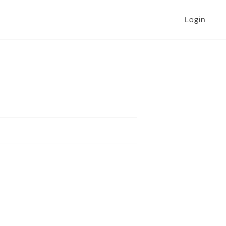
Login