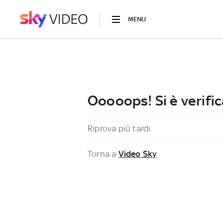
MENU
Ooooops! Si è verific
Riprova più tardi
Torna a
Video Sky