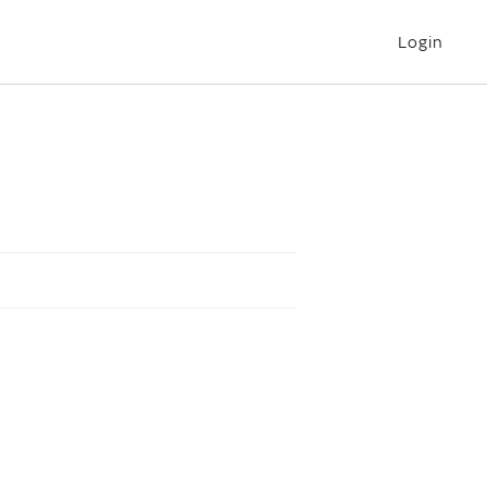
Login