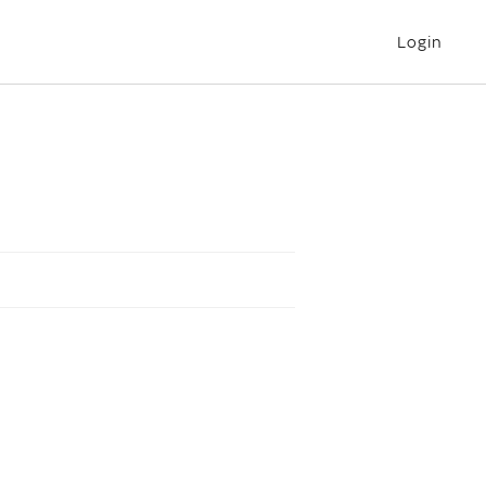
Login