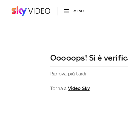
MENU
Ooooops! Si è verific
Riprova più tardi
Torna a
Video Sky