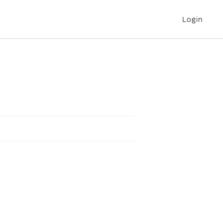
Login