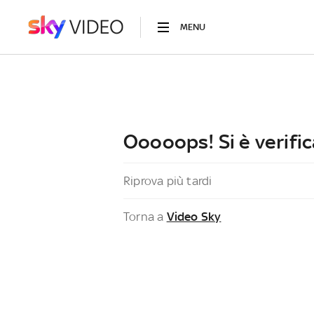
MENU
Ooooops! Si è verific
Riprova più tardi
Torna a
Video Sky