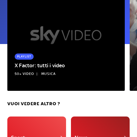
PLAYLIST
X Factor: tutti i video
50+ VIDEO
|
MUSICA
VUOI VEDERE ALTRO ?