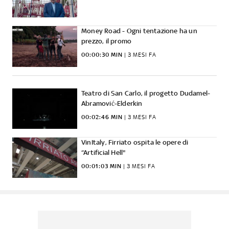
Money Road - Ogni tentazione ha un
prezzo, il promo
00:00:30 MIN
 | 
3 MESI FA
Teatro di San Carlo, il progetto Dudamel-
Abramović-Elderkin
00:02:46 MIN
 | 
3 MESI FA
VinItaly, Firriato ospita le opere di
“Artificial Hell"
00:01:03 MIN
 | 
3 MESI FA