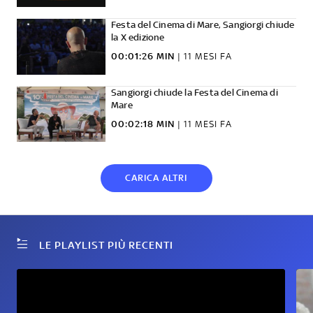
Festa del Cinema di Mare, Sangiorgi chiude
la X edizione
00:01:26 MIN
|
11 MESI FA
Sangiorgi chiude la Festa del Cinema di
Mare
00:02:18 MIN
|
11 MESI FA
CARICA ALTRI
LE PLAYLIST PIÙ RECENTI