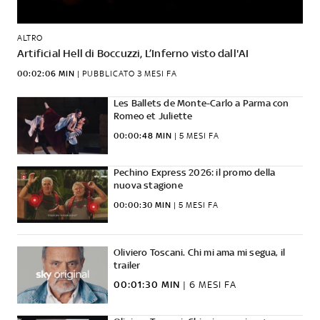
ALTRO
Artificial Hell di Boccuzzi, L’Inferno visto dall'AI
00:02:06 MIN
|
PUBBLICATO
3 MESI FA
Les Ballets de Monte-Carlo a Parma con
Romeo et Juliette
00:00:48 MIN
|
5 MESI FA
Pechino Express 2026: il promo della
nuova stagione
00:00:30 MIN
|
5 MESI FA
Oliviero Toscani. Chi mi ama mi segua, il
trailer
00:01:30 MIN
|
6 MESI FA