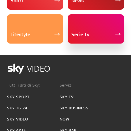
Sport
News
Lifestyle
Serie Tv
VIDEO
Tutti i siti di Sky:
Servizi:
SKY SPORT
SKY TV
SKY TG 24
SKY BUSINESS
SKY VIDEO
NOW
SKY ARTE
SKY BAR