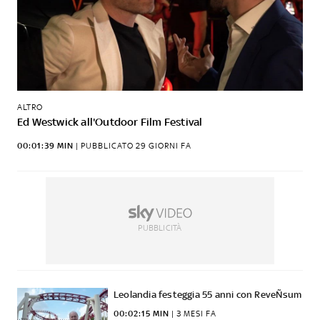
ALTRO
Ed Westwick all'Outdoor Film Festival
00:01:39 MIN
|
PUBBLICATO
29 GIORNI FA
PUBBLICITÀ
Leolandia festeggia 55 anni con ReveÑsum
00:02:15 MIN
 | 
3 MESI FA