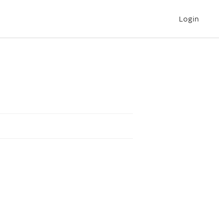
Login