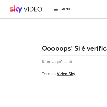
MENU
Ooooops! Si è verific
Riprova più tardi
Torna a
Video Sky