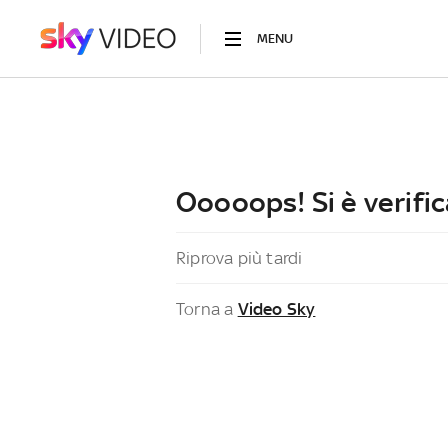
MENU
Ooooops! Si è verific
Riprova più tardi
Torna a
Video Sky