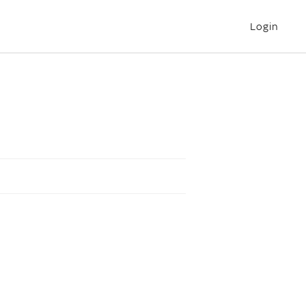
Login