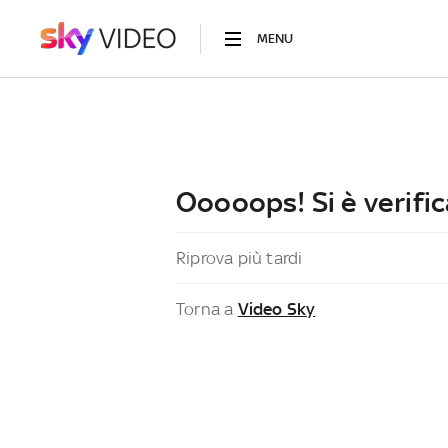
MENU
Ooooops! Si è verific
Riprova più tardi
Torna a
Video Sky