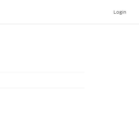
Login