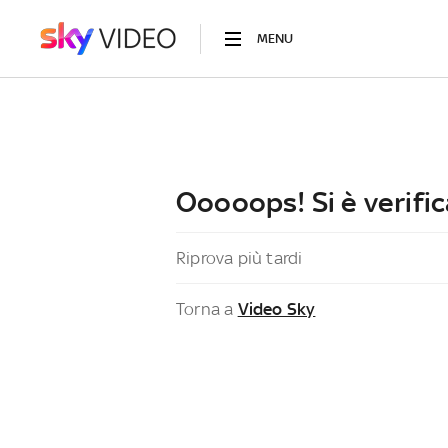
MENU
Ooooops! Si è verific
Riprova più tardi
Torna a
Video Sky