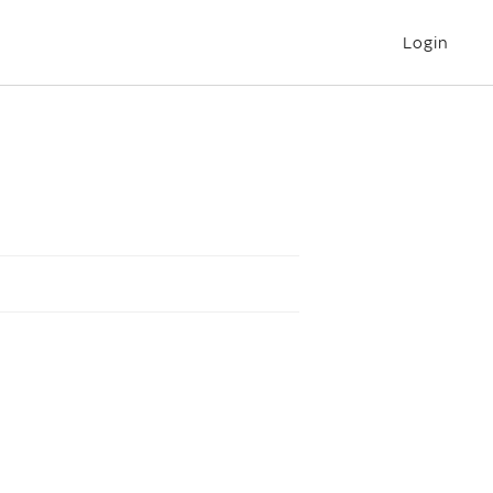
Login