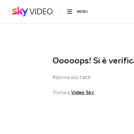
MENU
Ooooops! Si è verific
Riprova più tardi
Torna a
Video Sky