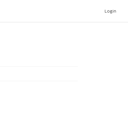
Login