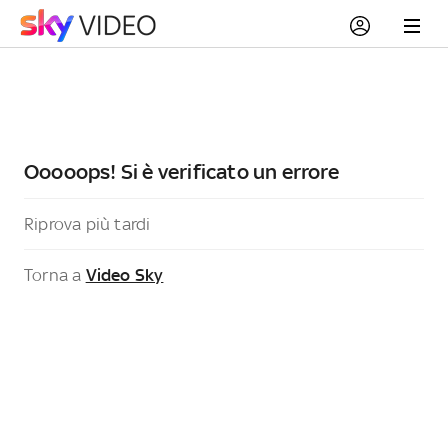
Ooooops! Si è verificato un errore
Riprova più tardi
Torna a
Video Sky