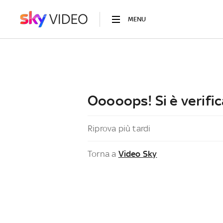
MENU
Ooooops! Si è verific
Riprova più tardi
Torna a
Video Sky