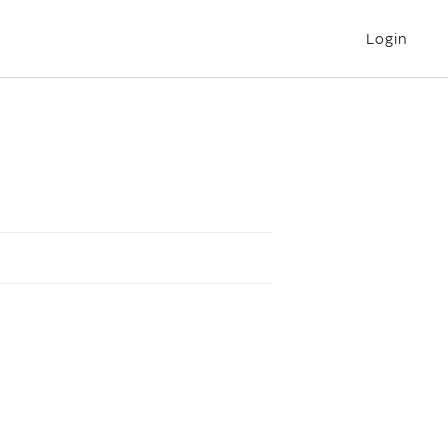
Login