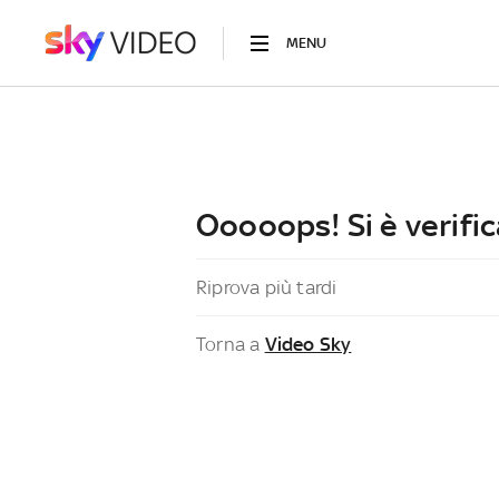
MENU
Ooooops! Si è verific
Riprova più tardi
Torna a
Video Sky