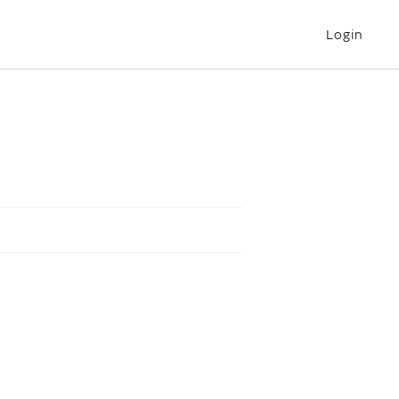
Login